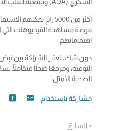
السكري (ADA) وجمعية القلب الأمريكية (AHA).
أكثر من 5000 زائرٍ يمكنه
فرصة مشاهدة الفيديوهات التي اخت
اهتماماتهم.
دون شك، تعتبر الشراكة بين نبض 
التوعية، ومرجعًا صحيًّا متكاملًا يسا
الصحية الأمثل.
مشاركة باستخدام: