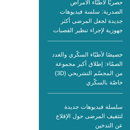
حصريًا لأطبّاء الأمراض
الصدرية: سلسة فيديوهات
جديدة لجعل المرضى أكثر
جهوزية لإجراء تنظير القصبات
خصيصًا لأطبّاء السكّري والغدد
الصمّاء: إطلاق أكبر مجموعة
من المجسّم التشريحي (3D)
خاصّة بالسكّري
سلسلة فيديوهات جديدة
لتثقيف المرضى حول الإقلاع
عن التدخين