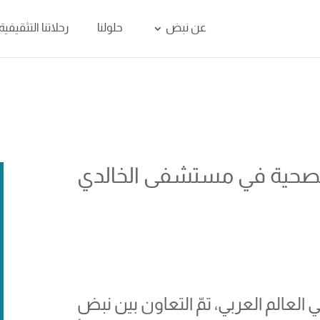
عن نبض
حلولنا
رحلاتنا التثقيفية
 الصحية في مستشفى الخالدي
 العالم العربي، تمّ التعاون بين نبض