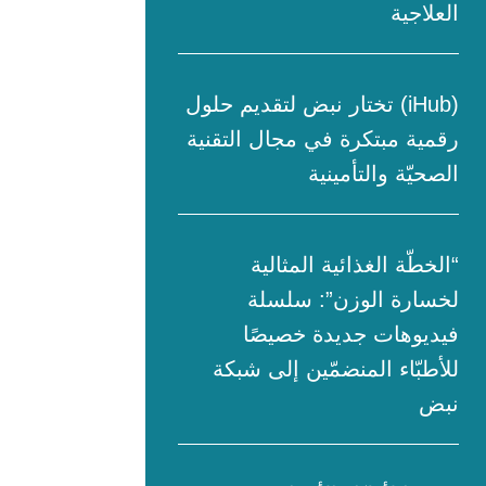
العلاجية
(iHub) تختار نبض لتقديم حلول
رقمية مبتكرة في مجال التقنية
الصحيّة والتأمينية
“الخطّة الغذائية المثالية
لخسارة الوزن”: سلسلة
فيديوهات جديدة خصيصًا
للأطبّاء المنضمّين إلى شبكة
نبض