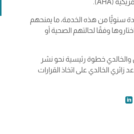
م الاستفادة سنويًّا من هذه الخدمة، ما يمنحهم
اروها وفقًا لحالتهم الصحية أو
والخالدي خطوة رئيسية نحو نشر
عد زائري الخالدي على اتخاذ القرارات