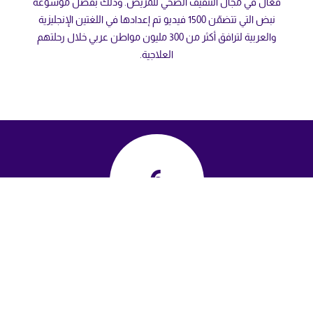
فعّال في مجال التثقيف الصحي للمريض. وذلك بفضل موسوعة
نبض التي تتضمّن 1500 فيديو تم إعدادها في اللغتين الإنجليزية
والعربية لترافق أكثر من 300 مليون مواطن عربي خلال رحلتهم
العلاجية.
6
بلدان