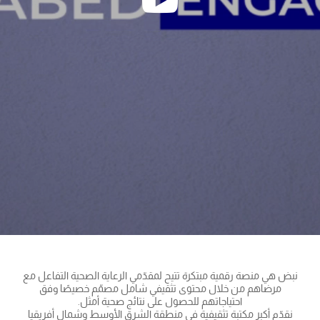
نبض هي منصة رقمية مبتكرة تتيح لمقدّمي الرعاية الصحية التفاعل مع
مرضاهم من خلال محتوى تثقيفي شامل مصمّم خصيصًا وفق
احتياجاتهم للحصول على نتائج صحية أمثل.
نقدّم أكبر مكتبة تثقيفية في منطقة الشرق الأوسط وشمال أفريقيا