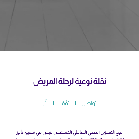
نقلة نوعية لرحلة المريض
تواصل I ثقّف I أثّر
نجح المحتوى الصحي التفاعلي المتخصّص لنبض في تحقيق تأثير