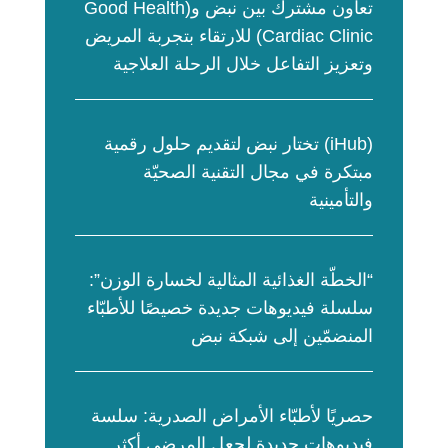
تعاون مشترك بين نبض و(Good Health
Cardiac Clinic) للارتقاء بتجربة المريض
وتعزيز التفاعل خلال الرحلة العلاجية
(iHub) تختار نبض لتقديم حلول رقمية
مبتكرة في مجال التقنية الصحيّة
والتأمينية
“الخطّة الغذائية المثالية لخسارة الوزن”:
سلسلة فيديوهات جديدة خصيصًا للأطبّاء
المنضمّين إلى شبكة نبض
حصريًا لأطبّاء الأمراض الصدرية: سلسة
فيديوهات جديدة لجعل المرضى أكثر