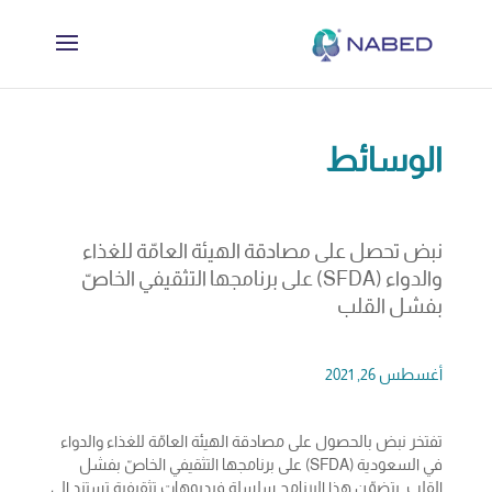
الوسائط
نبض تحصل على مصادقة الهيئة العامّة للغذاء
والدواء (SFDA) على برنامجها التثقيفي الخاصّ
بفشل القلب
أغسطس 26, 2021
تفتخر نبض بالحصول على مصادقة الهيئة العامّة للغذاء والدواء
في السعودية (SFDA) على برنامجها التثقيفي الخاصّ بفشل
القلب. يتضمّن هذا البرنامج سلسلة فيديوهات تثقيفية تستند إلى