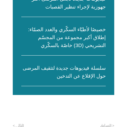
جهوزية لإجراء تنظير القصبات
خصيصًا لأطبّاء السكّري والغدد الصمّاء:
إطلاق أكبر مجموعة من المجسّم
التشريحي (3D) خاصّة بالسكّري
سلسلة فيديوهات جديدة لتثقيف المرضى
حول الإقلاع عن التدخين