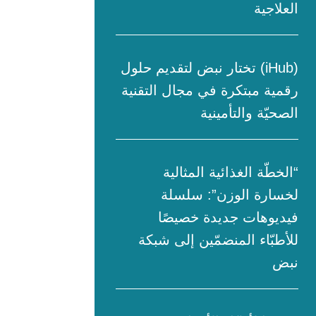
العلاجية
(iHub) تختار نبض لتقديم حلول
رقمية مبتكرة في مجال التقنية
الصحيّة والتأمينية
“الخطّة الغذائية المثالية
لخسارة الوزن”: سلسلة
فيديوهات جديدة خصيصًا
للأطبّاء المنضمّين إلى شبكة
نبض