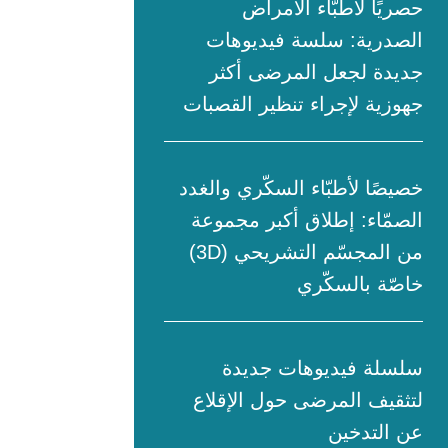
حصريًا لأطبّاء الأمراض
الصدرية: سلسة فيديوهات
جديدة لجعل المرضى أكثر
جهوزية لإجراء تنظير القصبات
خصيصًا لأطبّاء السكّري والغدد
الصمّاء: إطلاق أكبر مجموعة
من المجسّم التشريحي (3D)
خاصّة بالسكّري
سلسلة فيديوهات جديدة
لتثقيف المرضى حول الإقلاع
عن التدخين