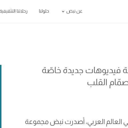
عن نبض
حلولنا
رحلاتنا التثقيفية
 فيديوهات جديدة خاصّة
صمّام القلب
 في العالم العربي، أصدرت نبض مجموعة