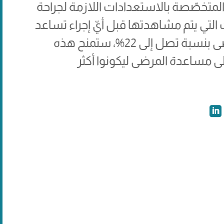
المتخصّصة بالاستعدادات اللازمة لجراحة
ت التي يتم مشاهدتها قبل أيّ إجراء تساعد
على تقليل القلق والتوتر لدى المرضى بنسبة تصل إلى 22%، ستمنح هذه
لى مساعدة المرضى ليكونوا أكثر