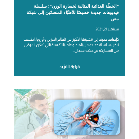
“الخطّة الغذائية المثالية لخسارة الوزن”: سلسلة
فيديوهات جديدة خصيصًا للأطبّاء المنضمّين إلى شبكة
نبض
سبتمبر 21, 2021
كإضافة حديثة إلى مكتبتها الأكبر في العالم العربي وأوروبا، أطلقت
نبض سلسلة جديدة من الفيديوهات التثقيفية التي تمكّن المرضى
من المشاركة في خطّة فقدان...
قراءة المزيد