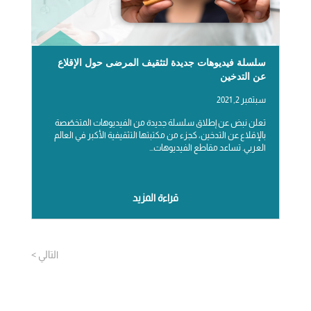
سلسلة فيديوهات جديدة لتثقيف المرضى حول الإقلاع
عن التدخين
سبتمبر 2, 2021
تعلن نبض عن إطلاق سلسلة جديدة من الفيديوهات المتخصّصة
بالإقلاع عن التدخين، كجزء من مكتبتها التثقيفية الأكبر في العالم
العربي. تساعد مقاطع الفيديوهات...
قراءة المزيد
&‬laquo‪;‬ مدخلات أقدم