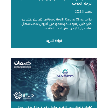
الرحلة العلاجية
نوفمبر 8, 2022
اختارت (Good Health Cardiac Clinic) في كندا نبض كشريك
لطرح حلول رقمية مبتكرة تتمحور حول المريض بهدف تسهيل
عملية إدراج المريض ضمن الخطّة العلاجية...
قراءة المزيد
(iHub) تختار نبض لتقديم حلول رقمية مبتكرة في مجال